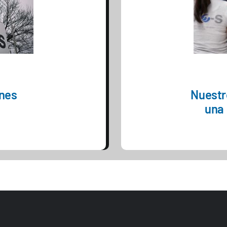
ones
Nuestr
una 