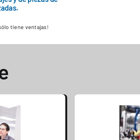
zadas.
ólo tiene ventajas!
e