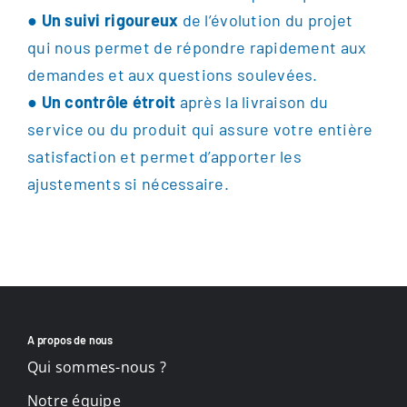
●
Un suivi rigoureux
de l’évolution du projet
qui nous permet de répondre rapidement aux
demandes et aux questions soulevées.
●
Un contrôle étroit
après la livraison du
service ou du produit qui assure votre entière
satisfaction et permet d’apporter les
ajustements si nécessaire.
A propos de nous
Qui sommes-nous ?
Notre équipe