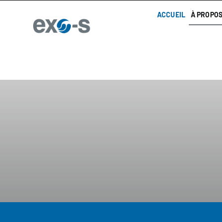
Skip
ACCUEIL
À PROPO
to
content