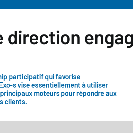
 direction enga
ip participatif qui favorise
Exo-s vise essentiellement à utiliser
e principaux moteurs pour répondre aux
 clients.